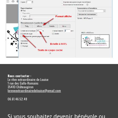
Nous contacter :
Le rêve extraordinaire de Louise
1 rue des Gallo-Romains
35410 Châteaugiron
lereveextraordinairedelouise@gmail.com
06.61.46.52.49
Si vous souhaitez
devenir bénévole ou