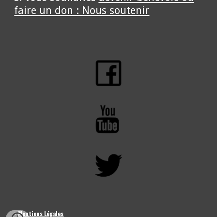
faire un don : Nous soutenir
>
Mentions Légales