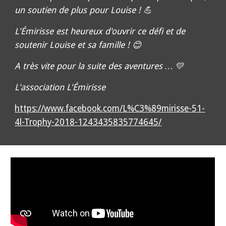
un soutien de plus pour Louise ! 💪
L'Émirisse est heureux d'ouvrir ce défi et de
soutenir Louise et sa famille ! 😊
A très vite pour la suite des aventures … 💛
L'association L'Émirisse
https://www.facebook.com/L%C3%89mirisse-51-
4l-Trophy-2018-1243435835774645/