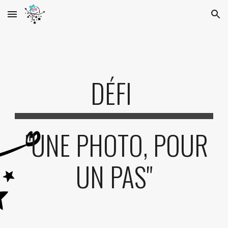
Skip to main content
Skip to navigation
DÉFI
"UNE PHOTO, POUR
UN PAS"