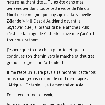
nature, authenticité ... Tu as été dans mes
pensées pendant toute cette visite de l'île du
Nord de ce magnifique pays qu'est la Nouvelle-
Zélande 🇳🇿️!! C'est à Auckland devant la
Skytower que j'ai brandi ta belle affiche ! Puis
c'est sur la plage de Cathedral cove que j'ai écrit
ton doux prénom.
J'espère que tout va bien pour toi et que tu
continues ton chemin vers la marche et d'autres
grands progrès qui t'attendent !
Il me reste un autre pays à te montrer, cette fois
nous changerons encore de continent, après
l'Afrique, l'Océanie ... Je t’amènerai en Asie.
En attendant de te revoir,
Je te souhaite plein de bonne chose à toi et ta