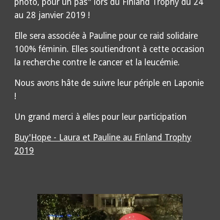
photo, pour un pas" lors du Finland Trophy du 24
au 28 janvier 2019 !
Elle sera associée à Pauline pour ce raid solidaire
100% féminin. Elles soutiendront à cette occasion
la recherche contre le cancer et la leucémie.
Nous avons hâte de suivre leur périple en Laponie
!
Un grand merci à elles pour leur participation
Buy'Hope - Laura et Pauline au Finland Trophy
2019