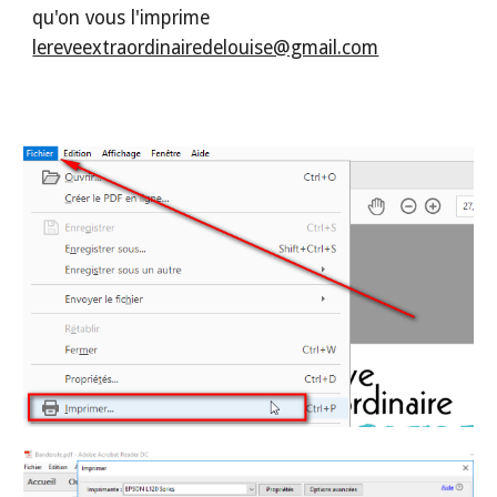
qu'on vous l'imprime
lereveextraordinairedelouise@gmail.com