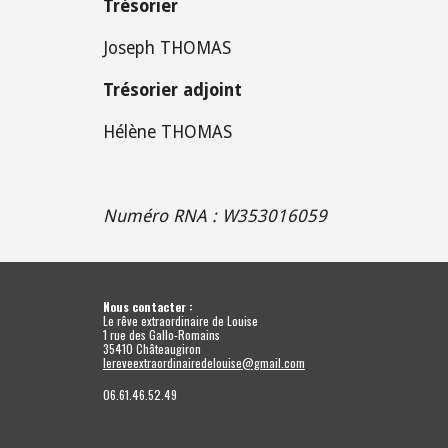
Trésorier
Joseph THOMAS
Trésorier adjoint
Hélène THOMAS
Numéro RNA : W353016059
Nous contacter :
Le rêve extraordinaire de Louise
1 rue des Gallo-Romains
35410 Châteaugiron
lereveextraordinairedelouise@gmail.com
06.61.46.52.49