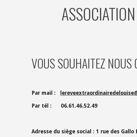
ASSOCIATION 
VOUS SOUHAITEZ NOUS
Par mail :   
lereveextraordinairedelouis
Par tél :      06.61.46.52.49
Adresse du siège social : 1 rue des Gall