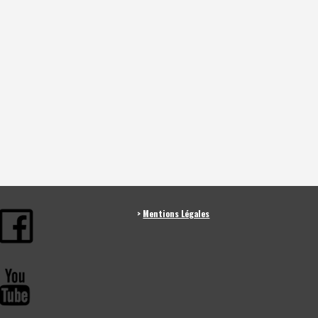
>
Mentions Légales