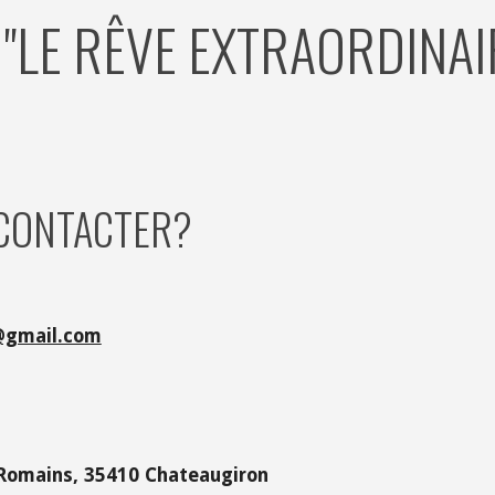
"LE RÊVE EXTRAORDINAI
 CONTACTER?
e@gmail.com
o Romains, 35410 Chateaugiron