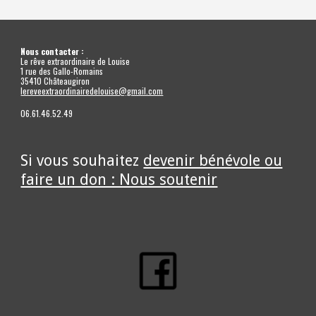
Nous contacter :
Le rêve extraordinaire de Louise
1 rue des Gallo-Romains
35410 Châteaugiron
lereveextraordinairedelouise@gmail.com
06.61.46.52.49
Si vous souhaitez
devenir bénévole ou
faire un don : Nous soutenir