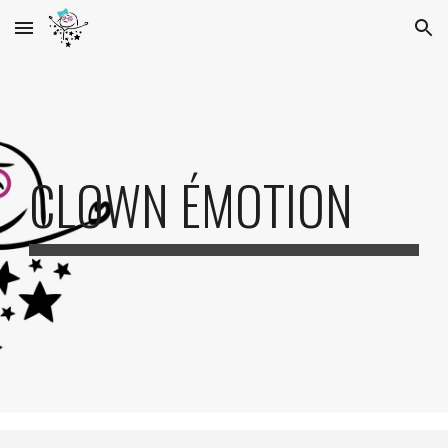
Skip to main content
Skip to navigation
CLOWN ÉMOTION