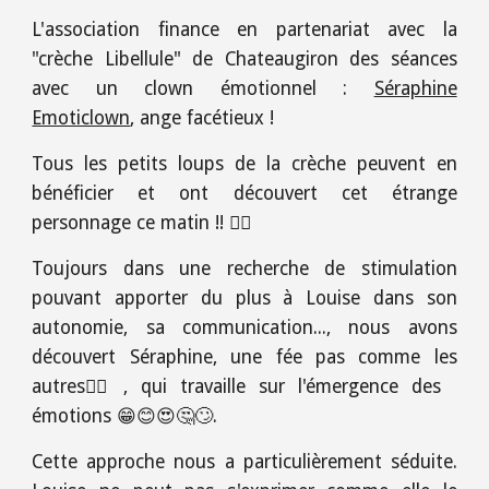
L'association finance en partenariat avec la
"crèche Libellule" de Chateaugiron des séances
avec un clown émotionnel :
Séraphine
Emoticlown
, ange facétieux !
Tous les petits loups de la crèche peuvent en
bénéficier et ont découvert cet étrange
personnage ce matin !! 🧚‍♀️
Toujours dans une recherche de stimulation
pouvant apporter du plus à Louise dans son
autonomie, sa communication..., nous avons
découvert Séraphine, une fée pas comme les
autres🧚‍♀️, qui travaille sur l'émergence des
émotions 😁😊😍🤔🙄.
Cette approche nous a particulièrement séduite.